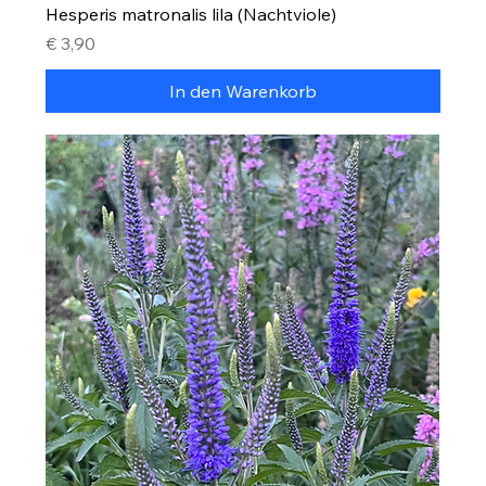
Hesperis matronalis lila (Nachtviole)
Preis
€ 3,90
In den Warenkorb