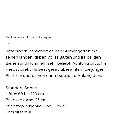
Delphinium consolida mix (Rittersporn)
Preis
€ 3,90
Rittersporn bereichert deinen Blumengarten mit
seinen langen Rispen voller Blüten und ist bei den
Bienen und Hummeln sehr beliebt. Achtung giftig. Im
Herbst direkt ins Beet gesät, überwintern die jungen
Pflanzen und blühen dann bereits ab Anfang Juni.
Standort: Sonne
Höhe: 60 bis 120 cm
Pflanzabstand: 23 cm
Pflanztyp: einjährig, Cool Flower
Entspitzen: ja