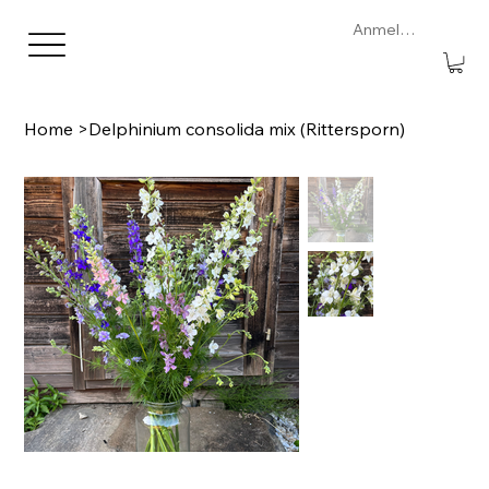
Anmelden
Home
>
Delphinium consolida mix (Rittersporn)