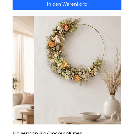
In den Warenkorb
Flowerloop Bio-Trockenblumen