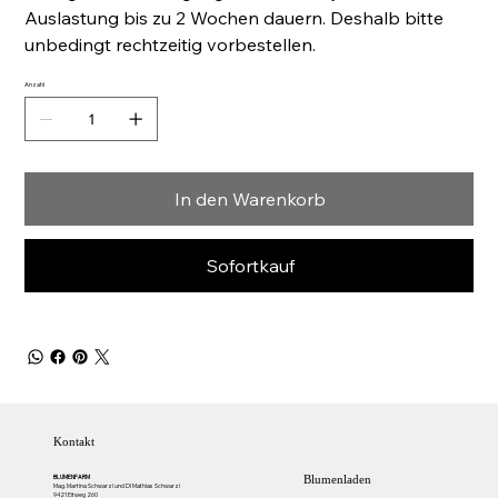
Auslastung bis zu 2 Wochen dauern. Deshalb bitte
unbedingt rechtzeitig vorbestellen.
Anzahl
In den Warenkorb
Sofortkauf
Kontakt
BLUMENFARM
Blumenladen
Mag. Martina Schwarzl und DI Mathias Schwarzl
9421 Eitweg 260