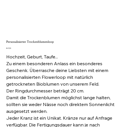
Personalisierter Trockenblumenloop
Preis
€ 67,00
Hochzeit, Geburt, Taufe...
Zu einem besonderen Anlass ein besonderes
Geschenk. Überrasche deine Liebsten mit einem
personalisierten Flowerloop mit natürlich
getrockneten Bioblumen von unserem Feld.
Der Ringdurchmesser beträgt 20 cm.
Damit die Trockenblumen möglichst lange halten,
sollten sie weder Nässe noch direktem Sonnenlicht
ausgesetzt werden.
Jeder Kranz ist ein Unikat. Kränze nur auf Anfrage
verfügbar. Die Fertigungsdauer kann je nach