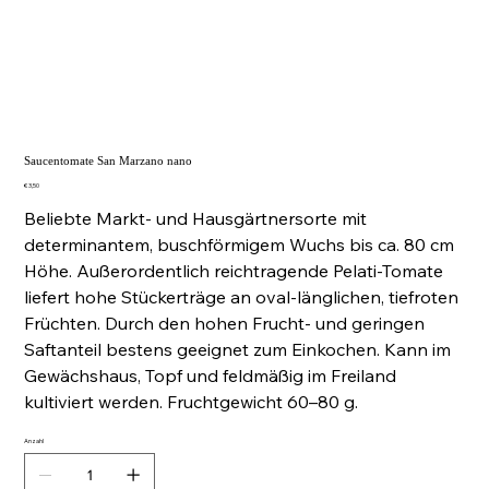
Saucentomate San Marzano nano
Preis
€ 3,50
Beliebte Markt- und Hausgärtnersorte mit
determinantem, buschförmigem Wuchs bis ca. 80 cm
Höhe. Außerordentlich reichtragende Pelati-Tomate
liefert hohe Stückerträge an oval-länglichen, tiefroten
Früchten. Durch den hohen Frucht- und geringen
Saftanteil bestens geeignet zum Einkochen. Kann im
Gewächshaus, Topf und feldmäßig im Freiland
kultiviert werden. Fruchtgewicht 60–80 g.
Anzahl