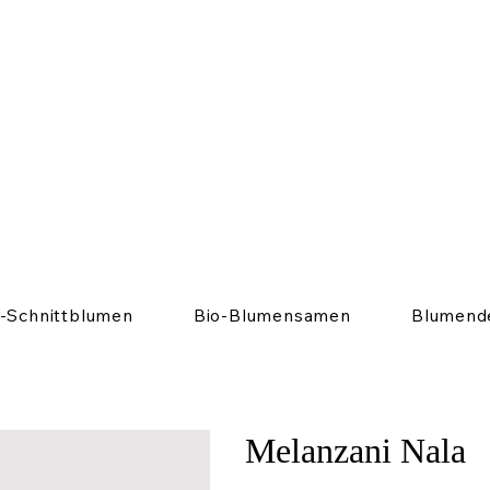
o-Schnittblumen
Bio-Blumensamen
Blumend
Melanzani Nala