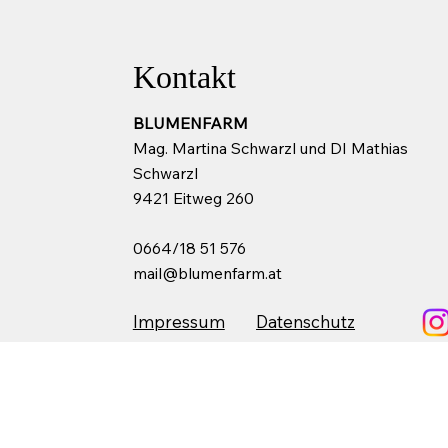
Kontakt
BLUMENFARM
Mag. Martina Schwarzl und DI Mathias
Schwarzl
9421 Eitweg 260
0664/18 51 576
mail@blumenfarm.at
Impressum
Datenschutz