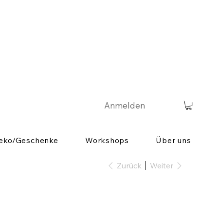
Anmelden
eko/Geschenke
Workshops
Über uns
Zurück
Weiter