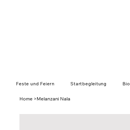
Feste und Feiern
Startbegleitung
Bi
Home
>
Melanzani Nala