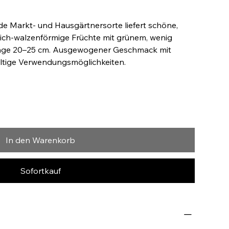
de Markt- und Hausgärtnersorte liefert schöne,
lich-walzenförmige Früchte mit grünem, wenig
änge 20–25 cm. Ausgewogener Geschmack mit
fältige Verwendungsmöglichkeiten.
In den Warenkorb
Sofortkauf