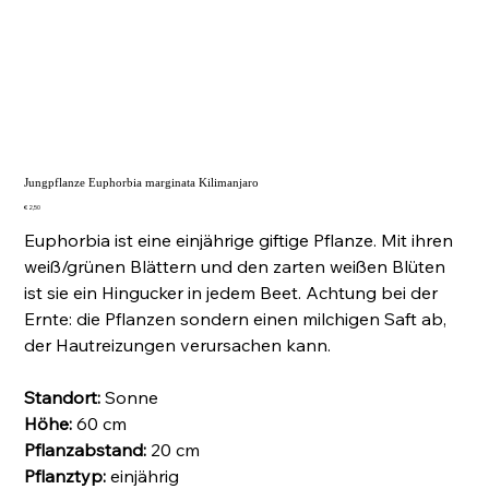
Jungpflanze Euphorbia marginata Kilimanjaro
Preis
€ 2,50
Euphorbia ist eine einjährige giftige Pflanze. Mit ihren
weiß/grünen Blättern und den zarten weißen Blüten
ist sie ein Hingucker in jedem Beet. Achtung bei der
Ernte: die Pflanzen sondern einen milchigen Saft ab,
der Hautreizungen verursachen kann.
Standort:
Sonne
Höhe:
60
cm
Pflanzabstand:
20 cm
Pflanztyp:
einjährig