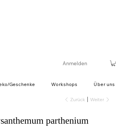
Anmelden
eko/Geschenke
Workshops
Über uns
Zurück
Weiter
ysanthemum parthenium