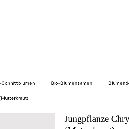
o-Schnittblumen
Bio-Blumensamen
Blumend
Mutterkraut)
Jungpflanze Chr