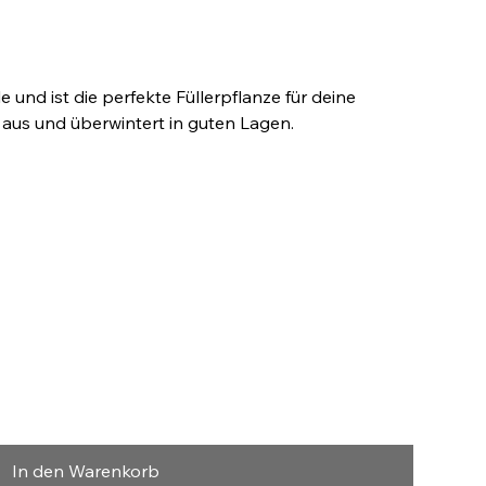
e und ist die perfekte Füllerpflanze für deine
t aus und überwintert in guten Lagen.
In den Warenkorb