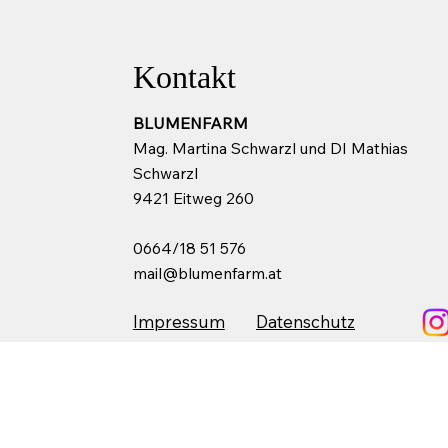
Kontakt
BLUMENFARM
Mag. Martina Schwarzl und DI Mathias
Schwarzl
9421 Eitweg 260
0664/18 51 576
mail@blumenfarm.at
Impressum
Datenschutz