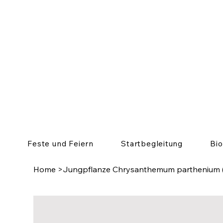
Feste und Feiern
Startbegleitung
Bi
Home
>
Jungpflanze Chrysanthemum parthenium (