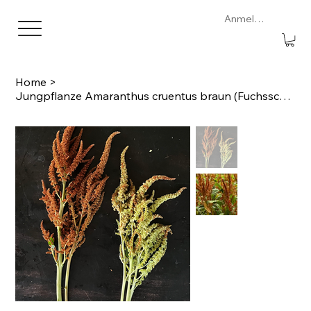
Anmelden
Home
>
Jungpflanze Amaranthus cruentus braun (Fuchsschwanz)