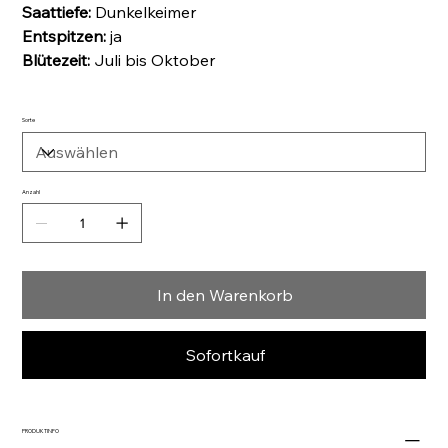
Saattiefe:
Dunkelkeimer
Entspitzen:
ja
Blütezeit:
Juli bis Oktober
Sorte
Anzahl
In den Warenkorb
Sofortkauf
PRODUKTINFO