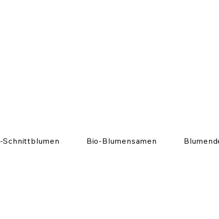
o-Schnittblumen
Bio-Blumensamen
Blumend