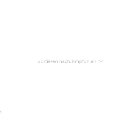
Sortieren nach:
Empfohlen
n.