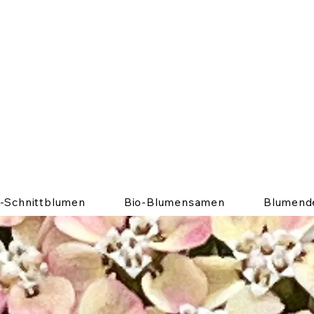
o-Schnittblumen
Bio-Blumensamen
Blumend