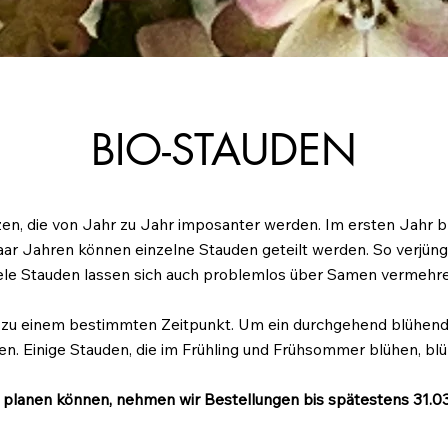
BIO-STAUDEN
zen, die von Jahr zu Jahr imposanter werden. Im ersten Jahr 
aar Jahren können einzelne Stauden geteilt werden. So verjüng
ele Stauden lassen sich auch problemlos über Samen vermehr
n zu einem bestimmten Zeitpunkt. Um ein durchgehend blühend
en. Einige Stauden, die im Frühling und Frühsommer blühen, bl
 planen können, nehmen wir Bestellungen bis spätestens 31.