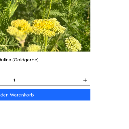
Schnellansicht
dulina (Goldgarbe)
 den Warenkorb