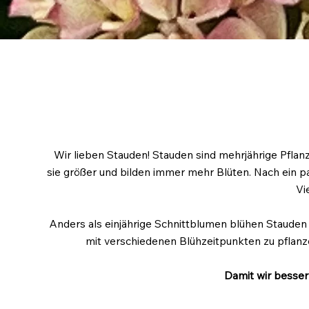
Wir lieben Stauden! Stauden sind mehrjährige Pflan
sie größer und bilden immer mehr Blüten. Nach ein p
Vi
Anders als einjährige Schnittblumen blühen Staude
mit verschiedenen Blühzeitpunkten zu pflanz
Damit wir besser